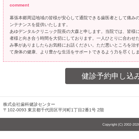
comment
幕張本郷周辺地域の皆様が安心して通院できる歯医者として痛み
ンテナンスを提供いたします。
あゆデンタルクリニック院長の大森と申します。当院では、皆様
者様と向き合う時間を大切にしております。一人ひとりに合わせ
み事がありましたらお気軽にお話ください。ただ悪いところを治
て身体の健康、より豊かな生活をサポートできるよう力を尽くし
健診予約申し込
株式会社歯科健診センター
〒102-0093 東京都千代田区平河町1丁目2番1号 2階
Copyright (C) 2002-2026