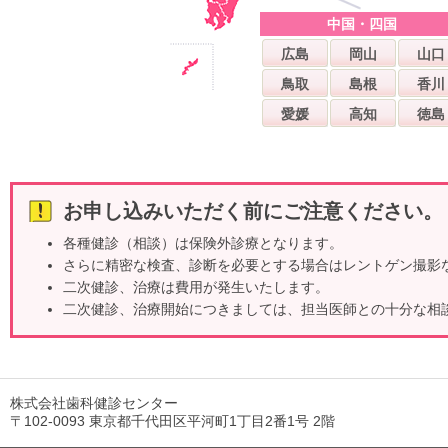
中国・四国
広島
岡山
山口
鳥取
島根
香川
愛媛
高知
徳島
お申し込みいただく前にご注意ください。
各種健診（相談）は保険外診療となります。
さらに精密な検査、診断を必要とする場合はレントゲン撮影
二次健診、治療は費用が発生いたします。
二次健診、治療開始につきましては、担当医師との十分な相
株式会社歯科健診センター
〒102-0093 東京都千代田区平河町1丁目2番1号 2階