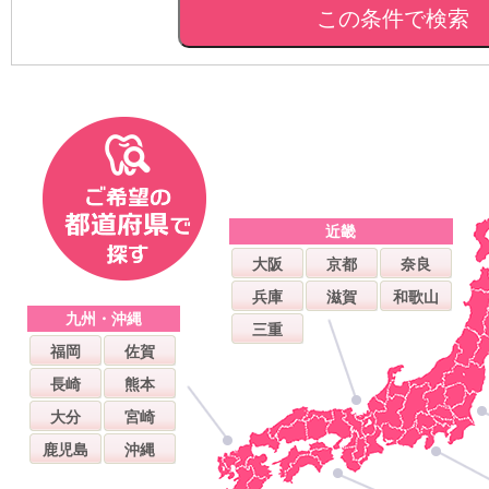
近畿
大阪
京都
奈良
兵庫
滋賀
和歌山
九州・沖縄
三重
福岡
佐賀
長崎
熊本
大分
宮崎
鹿児島
沖縄