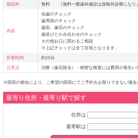
相談料
無料 （無料一般歯科健診は保険外診療になり
虫歯のチェック
歯周病のチェック
歯垢、歯石のチェック
内容
歯並びとかみ合わせのチェック
その他お口に関わるご相談
※上記チェックは全て目視となります。
所要時間
約15分
注意点
治療（歯石除去）・精密な検査には費用が発生い
※医院の都合により、ご希望の医院にてご予約をお取りできない場合
最寄り住所・最寄り駅で探す
住所は
最寄駅は