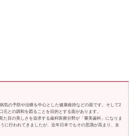
は病気の予防や治療を中心とした健康維持などの面です。そして2
口元との調和を図ることを目的とする面があります。
見た目の美しさを追求する歯科医療分野が「審美歯科」になりま
ように行われてきましたが、近年日本でもその意識が高まり、女