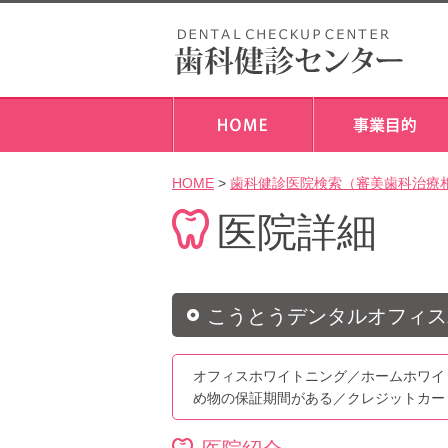
HOME
>
歯科健診医院検索（審美歯科治療
医院詳細
こうとうデンタルオフィス
オフィスホワイトニング／ホームホワイ
め物の保証期間がある／クレジットカー