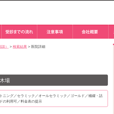
相談）
>
検索結果
> 医院詳細
木場
トニング／セラミック／オールセラミック／ゴールド／補綴・詰
ドの利用可／料金表の提示