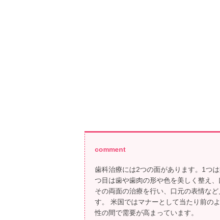
comment
歯科治療には2つの面があります。1つ
つ目は歯や歯肉の形や色を美しく整え、
その両面の治療を行い、口元の表情など
す。 米国ではマナーとして当たり前の
性の間で需要が高まっています。