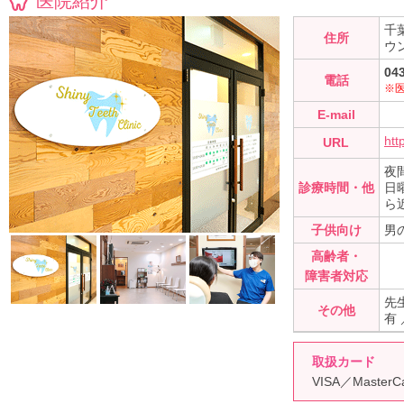
医院紹介
千
住所
ウ
04
電話
※
E-mail
htt
URL
夜間
診療時間・他
日
ら
子供向け
男
高齢者・
障害者対応
先
その他
有
取扱カード
VISA／Master