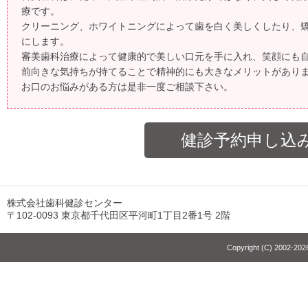
療です。
クリーニング、ホワイトニングによって歯を白く美しくしたり、
にします。
審美歯科治療によって健康的で美しい口元を手に入れ、笑顔にも
前向きな気持ちが持てることで精神的にも大きなメリットがあり
お口のお悩みがある方は是非一度ご相談下さい。
健診予約申し込
株式会社歯科健診センター
〒102-0093 東京都千代田区平河町1丁目2番1号 2階
Copyright (C) 2002-2026