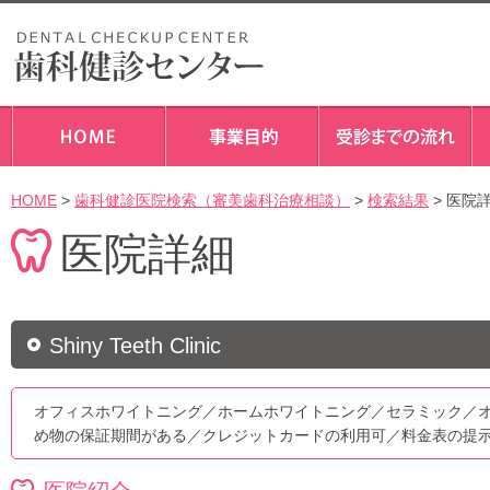
HOME
>
歯科健診医院検索（審美歯科治療相談）
>
検索結果
> 医院
医院詳細
Shiny Teeth Clinic
オフィスホワイトニング／ホームホワイトニング／セラミック／
め物の保証期間がある／クレジットカードの利用可／料金表の提