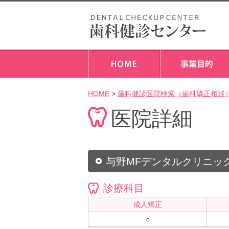
HOME
>
歯科健診医院検索（歯科矯正相談
医院詳細
与野MFデンタルクリニッ
診療科目
成人矯正
○