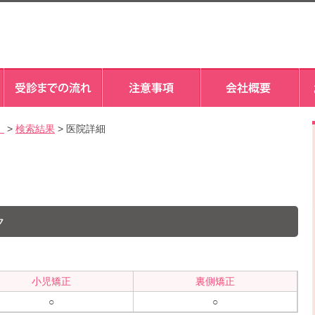
）
>
検索結果
> 医院詳細
ク
小児矯正
裏側矯正
○
○