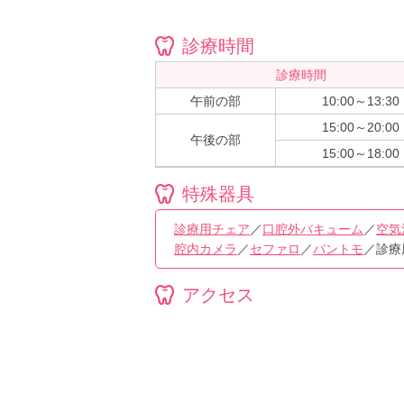
診療時間
診療時間
午前の部
10:00～13:30
15:00～20:00
午後の部
15:00～18:00
特殊器具
診療用チェア
／
口腔外バキューム
／
空気
腔内カメラ
／
セファロ
／
パントモ
／診療
アクセス