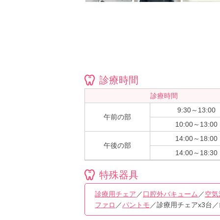
診療時間
診療時間
9:30～13:00
午前の部
10:00～13:00
14:00～18:00
午後の部
14:00～18:30
特殊器具
診療用チェア
／
口腔外バキューム
／
空気
ファロ
／
パントモ
／診療用チェアx3台／