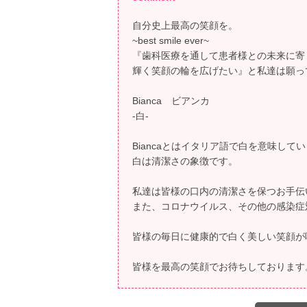
自分史上最高の笑顔を。
~best smile ever~
『歯科医療を通して患者様との未来に寄
輝く笑顔の輪を広げたい』と私達は願っ
Bianca ビアンカ
-白-
Biancaとはイタリア語で白を意味して
白は清潔さの象徴です。
私達は皆様の口内の清潔さを保つお手伝
また、コロナウイルス、その他の感染症
皆様の毎日に健康的で白く美しい笑顔が
皆様を最高の笑顔でお待ちしております