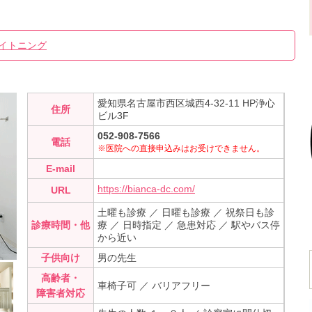
イトニング
愛知県名古屋市西区城西4-32-11 HP浄心
住所
ビル3F
052-908-7566
電話
※医院への直接申込みはお受けできません。
E-mail
https://bianca-dc.com/
URL
土曜も診療 ／ 日曜も診療 ／ 祝祭日も診
診療時間・他
療 ／ 日時指定 ／ 急患対応 ／ 駅やバス停
から近い
子供向け
男の先生
高齢者・
車椅子可 ／ バリアフリー
障害者対応