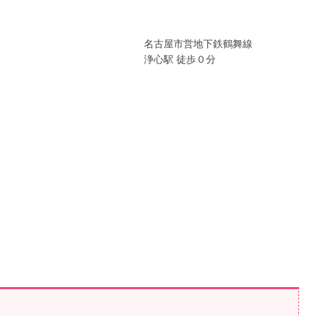
名古屋市営地下鉄鶴舞線
浄心駅 徒歩０分