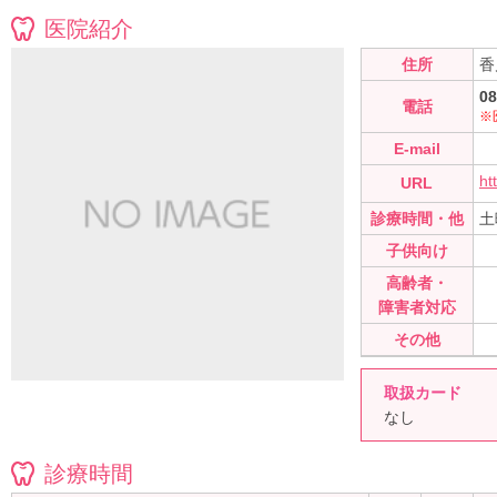
医院紹介
住所
香
08
電話
※
E-mail
ht
URL
診療時間・他
土
子供向け
高齢者・
障害者対応
その他
取扱カード
なし
診療時間