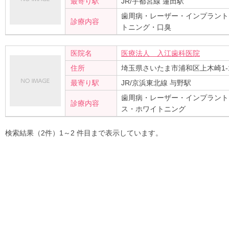
最寄り駅
JR/宇都宮線 蓮田駅
歯周病・レーザー・インプラント
診療内容
トニング・口臭
医院名
医療法人 入江歯科医院
住所
埼玉県さいたま市浦和区上木崎1-1
最寄り駅
JR/京浜東北線 与野駅
歯周病・レーザー・インプラント
診療内容
ス・ホワイトニング
検索結果（2件）1～2 件目まで表示しています。