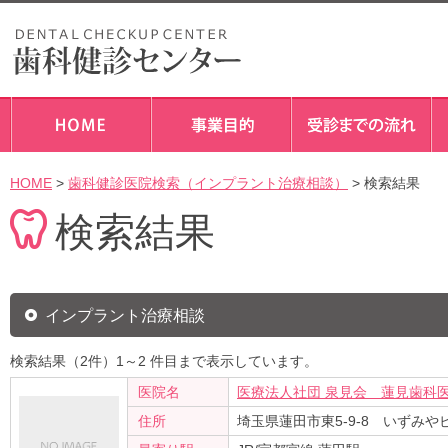
HOME
>
歯科健診医院検索（インプラント治療相談）
> 検索結果
検索結果
インプラント治療相談
検索結果（2件）1～2 件目まで表示しています。
医院名
医療法人社団 泉見会 蓮見歯科
住所
埼玉県蓮田市東5-9-8 いずみや