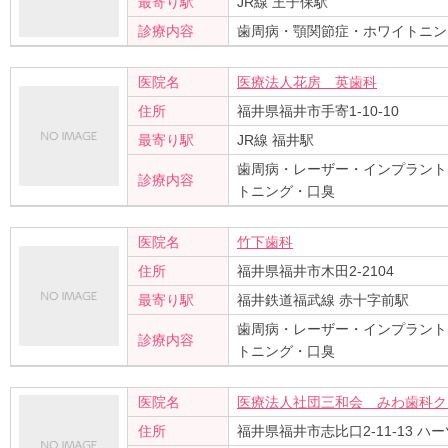
最寄り駅
JR線 王子保駅
診療内容
歯周病・顎関節症・ホワイトニン
医院名
医療法人花房 英歯科
住所
福井県福井市手寄1-10-10
最寄り駅
JR線 福井駅
歯周病・レーザー・インプラント
診療内容
トニング・口臭
医院名
竹下歯科
住所
福井県福井市木田2-2104
最寄り駅
福井鉄道福武線 赤十字前駅
歯周病・レーザー・インプラント
診療内容
トニング・口臭
医院名
医療法人社団三和会 みわ歯科ク
住所
福井県福井市志比口2-11-13 ハ