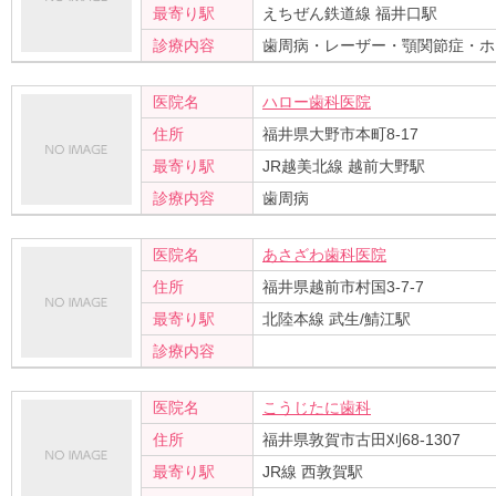
最寄り駅
えちぜん鉄道線 福井口駅
診療内容
歯周病・レーザー・顎関節症・ホ
医院名
ハロー歯科医院
住所
福井県大野市本町8-17
最寄り駅
JR越美北線 越前大野駅
診療内容
歯周病
医院名
あさざわ歯科医院
住所
福井県越前市村国3-7-7
最寄り駅
北陸本線 武生/鯖江駅
診療内容
医院名
こうじたに歯科
住所
福井県敦賀市古田刈68-1307
最寄り駅
JR線 西敦賀駅