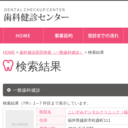
HOME
>
歯科健診医院検索（一般歯科健診）
> 検索結果
検索結果
一般歯科健診
検索結果（7件）1～7 件目まで表示しています。
医院名
こいずみデンタルクリニック（福
住所
福井県越前市松森町111