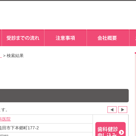
）
> 検索結果
ます。
科医院
田市下本郷町177-2