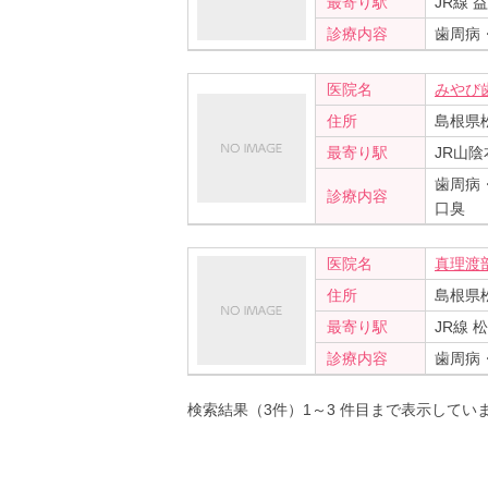
最寄り駅
JR線 
診療内容
歯周病
医院名
みやび
住所
島根県松
最寄り駅
JR山陰
歯周病
診療内容
口臭
医院名
真理渡
住所
島根県
最寄り駅
JR線 
診療内容
歯周病
検索結果（3件）1～3 件目まで表示してい