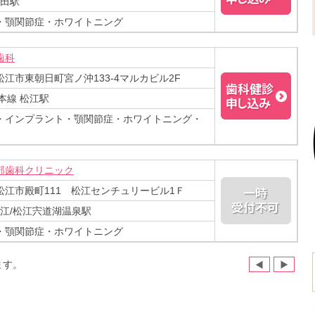
益田駅
・顎関節症・ホワイトニング
歯科
江市東朝日町宮ノ沖133-4マルカビル2F
本線 松江駅
・インプラント・顎関節症・ホワイトニング・
部歯科クリニック
松江市殿町111 松江センチュリービル1Ｆ
松江/松江宍道湖温泉駅
・顎関節症・ホワイトニング
ます。