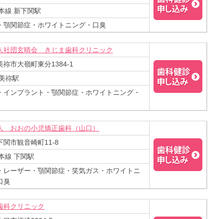
本線 新下関駅
・顎関節症・ホワイトニング・口臭
人社団玄晴会 きじま歯科クリニック
祢市大嶺町東分1384-1
 美祢駅
・インプラント・顎関節症・ホワイトニング・
人 おおの小児矯正歯科（山口）
関市観音崎町11-8
本線 下関駅
・レーザー・顎関節症・笑気ガス・ホワイトニ
口臭
歯科クリニック