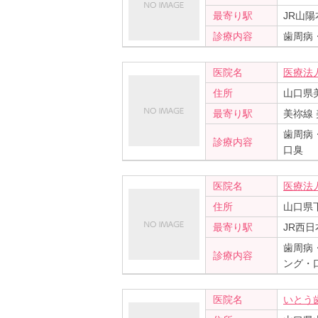
最寄り駅
JR山陽
診療内容
歯周病
医院名
医療法
住所
山口県美
最寄り駅
美祢線
歯周病
診療内容
口臭
医院名
医療法
住所
山口県下
最寄り駅
JR西日
歯周病
診療内容
ング・
医院名
いとう