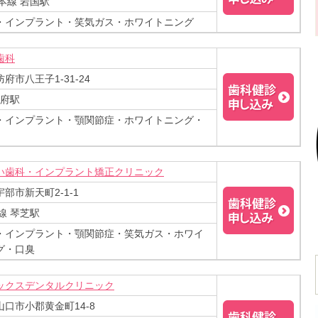
本線 岩国駅
・インプラント・笑気ガス・ホワイトニング
歯科
府市八王子1-31-24
防府駅
・インプラント・顎関節症・ホワイトニング・
い歯科・インプラント矯正クリニック
部市新天町2-1-1
線 琴芝駅
・インプラント・顎関節症・笑気ガス・ホワイ
グ・口臭
ックスデンタルクリニック
口市小郡黄金町14-8