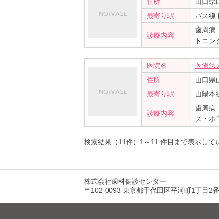
住所
山口県山
最寄り駅
バス線
歯周病
診療内容
トニン
医院名
医療法
住所
山口県山
最寄り駅
山陽本
歯周病
診療内容
ス・ホ
検索結果（11件）1～11 件目まで表示して
株式会社歯科健診センター
〒102-0093 東京都千代田区平河町1丁目2番