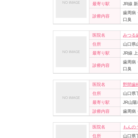
最寄り駅
JR線 
歯周病
診療内容
口臭
医院名
みつる
住所
山口県山
最寄り駅
JR線 
歯周病
診療内容
口臭
医院名
野間歯
住所
山口県下
最寄り駅
JR山陽
診療内容
歯周病
医院名
もんの
住所
山口県下