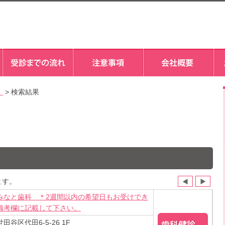
）
> 検索結果
ます。
みなと歯科 ＊2週間以内の希望日もお受けでき
備考欄に記載して下さい。
田谷区代田6-5-26 1F