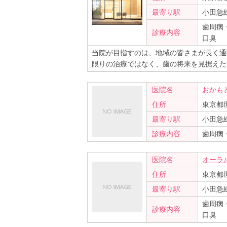
最寄り駅
小田急
歯周病
診療内容
口臭
当院が目指すのは、地域の皆さまが長く通
限りの治療ではなく、歯の将来を見据えた
医院名
おかも
住所
東京都世
最寄り駅
小田急
診療内容
歯周病
医院名
オーラ
住所
東京都世
最寄り駅
小田急
歯周病
診療内容
口臭