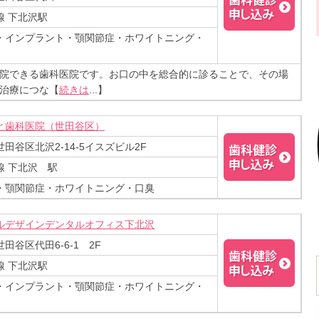
線 下北沢駅
・インプラント・顎関節症・ホワイトニング・
院できる歯科医院です。お口の中を総合的に診ることで、その場
治療につな【
続きは
...】
と歯科医院（世田谷区）
田谷区北沢2-14-5イスズビル2F
線 下北沢 駅
・顎関節症・ホワイトニング・口臭
ルデザインデンタルオフィス下北沢
田谷区代田6-6-1 2F
線 下北沢駅
・インプラント・顎関節症・ホワイトニング・