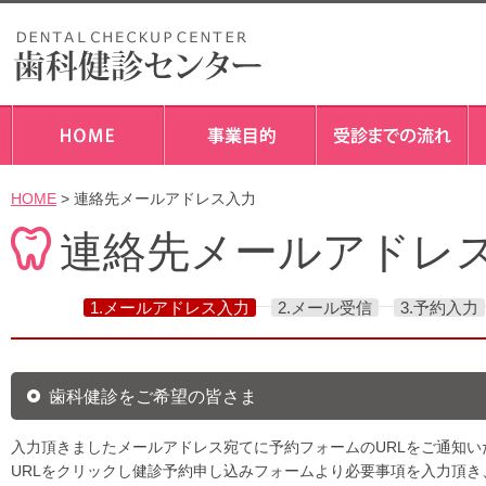
HOME
> 連絡先メールアドレス入力
連絡先メールアドレ
1.メールアドレス入力
2.メール受信
3.予約入力
歯科健診をご希望の皆さま
入力頂きましたメールアドレス宛てに予約フォームのURLをご通知い
URLをクリックし健診予約申し込みフォームより必要事項を入力頂