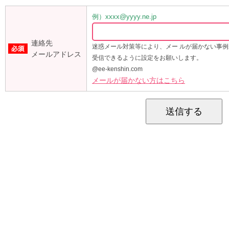
例）xxxx@yyyy.ne.jp
連絡先
迷惑メール対策等により、メー ルが届かない事
メールアドレス
受信できるように設定をお願いします。
@ee-kenshin.com
メールが届かない方はこちら