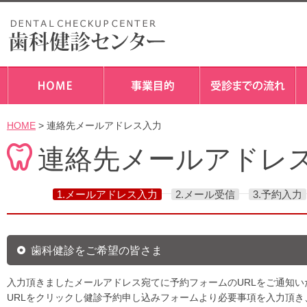
HOME
> 連絡先メールアドレス入力
連絡先メールアドレ
1.メールアドレス入力
2.メール受信
3.予約入力
歯科健診をご希望の皆さま
入力頂きましたメールアドレス宛てに予約フォームのURLをご通知い
URLをクリックし健診予約申し込みフォームより必要事項を入力頂