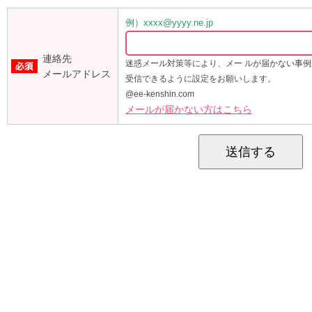
例）xxxx@yyyy.ne.jp
連絡先
迷惑メール対策等により、メー ルが届かない事
メールアドレス
受信できるように設定をお願いします。
@ee-kenshin.com
メールが届かない方はこちら