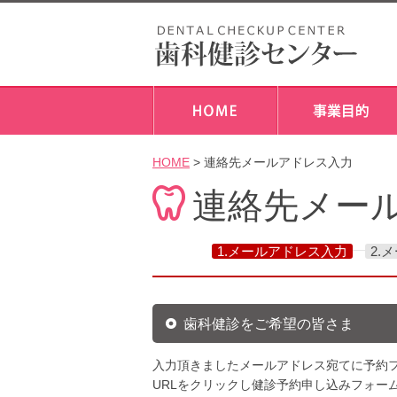
HOME
> 連絡先メールアドレス入力
連絡先メー
1.メールアドレス入力
2.
歯科健診をご希望の皆さま
入力頂きましたメールアドレス宛てに予約フ
URLをクリックし健診予約申し込みフォー