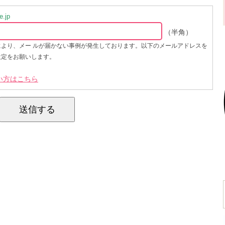
.jp
（半角）
により、メー ルが届かない事例が発生しております。以下のメールアドレスを
設定をお願いします。
い方はこちら