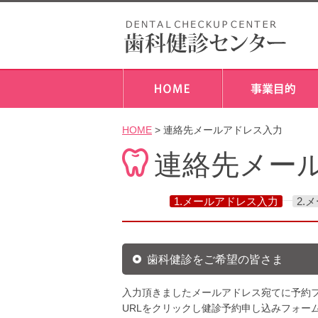
HOME
> 連絡先メールアドレス入力
連絡先メー
1.メールアドレス入力
2.
歯科健診をご希望の皆さま
入力頂きましたメールアドレス宛てに予約フ
URLをクリックし健診予約申し込みフォー