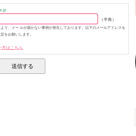
.jp
（半角）
により、メー ルが届かない事例が発生しております。以下のメールアドレスを
設定をお願いします。
い方はこちら