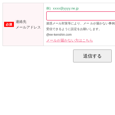
例）xxxx@yyyy.ne.jp
連絡先
迷惑メール対策等により、メー ルが届かない事
メールアドレス
受信できるように設定をお願いします。
@ee-kenshin.com
メールが届かない方はこちら