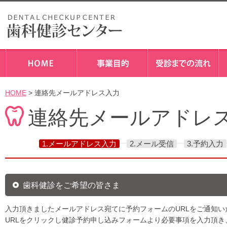
HOME
> 連絡先メールアドレス入力
連絡先メールアドレ
1.メールアドレス入力
2.メール受信
3.予約入力
歯科健診をご希望の皆さま
入力頂きましたメールアドレス宛てに予約フォームのURLをご通知い
URLをクリックし健診予約申し込みフォームより必要事項を入力頂