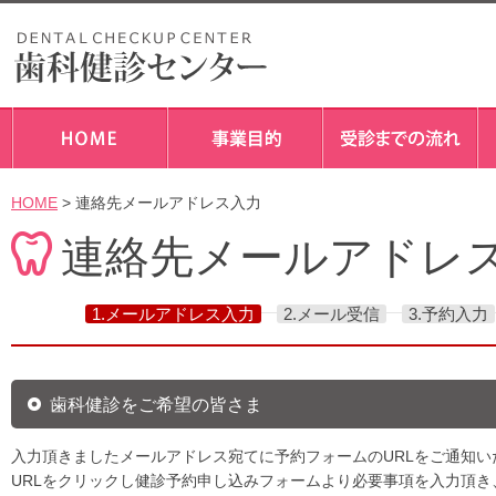
HOME
> 連絡先メールアドレス入力
連絡先メールアドレ
1.メールアドレス入力
2.メール受信
3.予約入力
歯科健診をご希望の皆さま
入力頂きましたメールアドレス宛てに予約フォームのURLをご通知い
URLをクリックし健診予約申し込みフォームより必要事項を入力頂