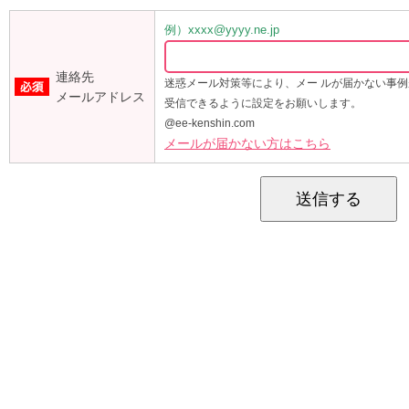
例）xxxx@yyyy.ne.jp
連絡先
迷惑メール対策等により、メー ルが届かない事
メールアドレス
受信できるように設定をお願いします。
@ee-kenshin.com
メールが届かない方はこちら