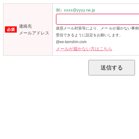
例）xxxx@yyyy.ne.jp
連絡先
迷惑メール対策等により、メー ルが届かない事
メールアドレス
受信できるように設定をお願いします。
@ee-kenshin.com
メールが届かない方はこちら