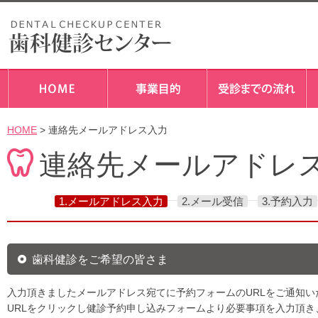
HOME
> 連絡先メールアドレス入力
連絡先メールアドレ
1.メールアドレス入力
2.メール受信
3.予約入力
歯科健診をご希望の皆さま
入力頂きましたメールアドレス宛てに予約フォームのURLをご通知い
URLをクリックし健診予約申し込みフォームより必要事項を入力頂