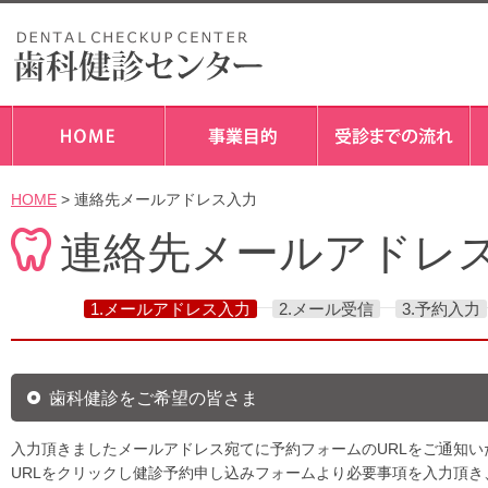
HOME
> 連絡先メールアドレス入力
連絡先メールアドレ
1.メールアドレス入力
2.メール受信
3.予約入力
歯科健診をご希望の皆さま
入力頂きましたメールアドレス宛てに予約フォームのURLをご通知い
URLをクリックし健診予約申し込みフォームより必要事項を入力頂