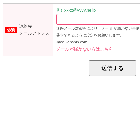
例）xxxx@yyyy.ne.jp
連絡先
迷惑メール対策等により、メー ルが届かない事
メールアドレス
受信できるように設定をお願いします。
@ee-kenshin.com
メールが届かない方はこちら