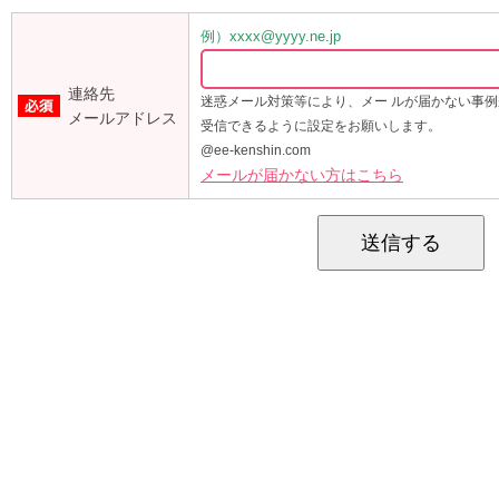
例）xxxx@yyyy.ne.jp
連絡先
迷惑メール対策等により、メー ルが届かない事
メールアドレス
受信できるように設定をお願いします。
@ee-kenshin.com
メールが届かない方はこちら