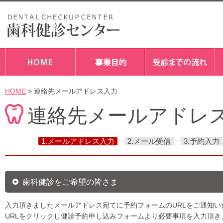
HOME
> 連絡先メールアドレス入力
連絡先メールアドレ
1.メールアドレス入力
2.メール受信
3.予約入力
歯科健診をご希望の皆さま
入力頂きましたメールアドレス宛てに予約フォームのURLをご通知い
URLをクリックし健診予約申し込みフォームより必要事項を入力頂