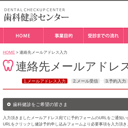
HOME
> 連絡先メールアドレス入力
連絡先メールアドレ
1.メールアドレス入力
2.メール受信
3.予約入力
歯科健診をご希望の皆さま
入力頂きましたメールアドレス宛てに予約フォームのURLをご通知い
URLをクリックし健診予約申し込みフォームより必要事項を入力頂