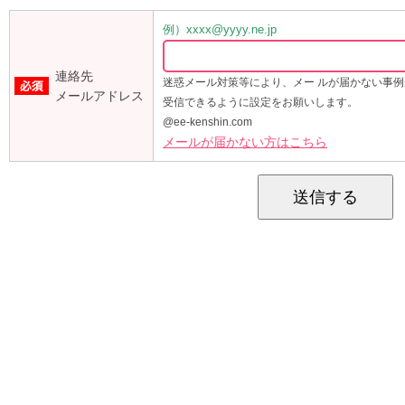
例）xxxx@yyyy.ne.jp
連絡先
迷惑メール対策等により、メー ルが届かない事
メールアドレス
受信できるように設定をお願いします。
@ee-kenshin.com
メールが届かない方はこちら