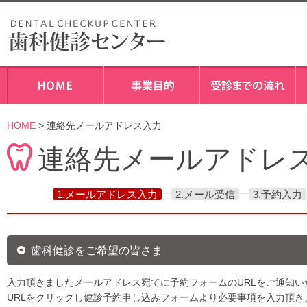
HOME
> 連絡先メールアドレス入力
連絡先メールアドレ
1.メールアドレス入力
2.メール受信
3.予約入力
歯科健診をご希望の皆さま
入力頂きましたメールアドレス宛てに予約フォームのURLをご通知い
URLをクリックし健診予約申し込みフォームより必要事項を入力頂