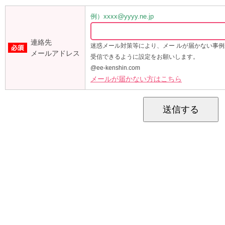
例）xxxx@yyyy.ne.jp
連絡先
迷惑メール対策等により、メー ルが届かない事
メールアドレス
受信できるように設定をお願いします。
@ee-kenshin.com
メールが届かない方はこちら