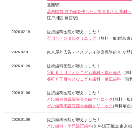
葛西駅)
葛西駅前 君の歯を残したい歯医者さん 歯科
江戸川区 葛西駅)
提携歯科医院が増えました！
2026.02.19
石川台デンタルクリニック
（無料一般健診/東
東京屋外広告ディスプレイ健康保険組合 が登
2026.02.01
提携歯科医院が増えました！
2026.01.26
谷町６丁目おとなこども歯科・矯正歯科
（無料
谷町６丁目おとなこども歯科・矯正歯科
（無料
提携歯科医院が増えました！
2026.01.06
どひ歯科衆議院議員会館クリニック
(無料一般
どひ歯科衆議院議員会館クリニック
(無料矯正
提携歯科医院が増えました！
2026.01.06
どひ歯科・小児矯正歯科
(無料矯正相談/東京都