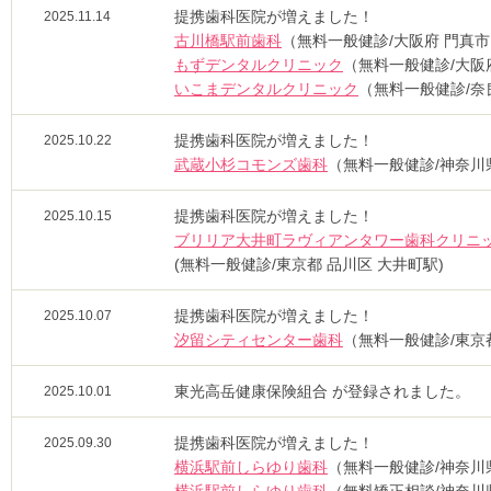
提携歯科医院が増えました！
2025.11.14
古川橋駅前歯科
（無料一般健診/大阪府 門真市
もずデンタルクリニック
（無料一般健診/大阪府
いこまデンタルクリニック
（無料一般健診/奈良
提携歯科医院が増えました！
2025.10.22
武蔵小杉コモンズ歯科
（無料一般健診/神奈川県
提携歯科医院が増えました！
2025.10.15
ブリリア大井町ラヴィアンタワー歯科クリニ
(無料一般健診/東京都 品川区 大井町駅)
提携歯科医院が増えました！
2025.10.07
汐留シティセンター歯科
（無料一般健診/東京都
東光高岳健康保険組合 が登録されました。
2025.10.01
提携歯科医院が増えました！
2025.09.30
横浜駅前しらゆり歯科
（無料一般健診/神奈川県