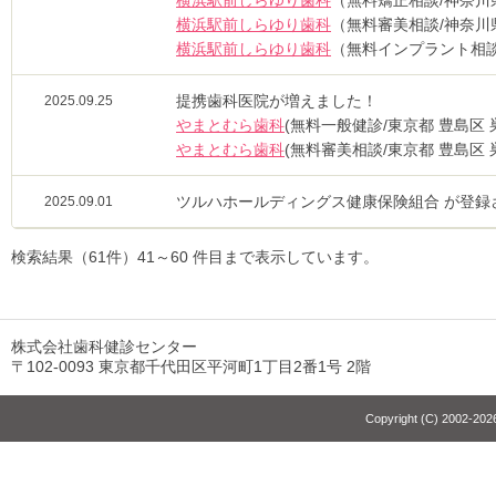
横浜駅前しらゆり歯科
（無料矯正相談/神奈川県
横浜駅前しらゆり歯科
（無料審美相談/神奈川県
横浜駅前しらゆり歯科
（無料インプラント相談
提携歯科医院が増えました！
2025.09.25
やまとむら歯科
(無料一般健診/東京都 豊島区 
やまとむら歯科
(無料審美相談/東京都 豊島区 
ツルハホールディングス健康保険組合 が登録
2025.09.01
検索結果（61件）41～60 件目まで表示しています。
株式会社歯科健診センター
〒102-0093 東京都千代田区平河町1丁目2番1号 2階
Copyright (C) 2002-2026