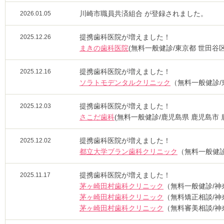
川崎市職員共済組合 が登録されました。
2026.01.05
提携歯科医院が増えました！
2025.12.26
まきの歯科医院
(無料一般健診/東京都 世田谷区
提携歯科医院が増えました！
2025.12.16
ソラトモデンタルクリニック
（無料一般健診/
提携歯科医院が増えました！
2025.12.03
さこだ歯科
(無料一般健診/鹿児島県 鹿児島市 
提携歯科医院が増えました！
2025.12.02
都立大学ブラン歯科クリニック
（無料一般健診
提携歯科医院が増えました！
2025.11.17
茅ヶ崎田村歯科クリニック
（無料一般健診/神
茅ヶ崎田村歯科クリニック
（無料矯正相談/神
茅ヶ崎田村歯科クリニック
（無料審美相談/神