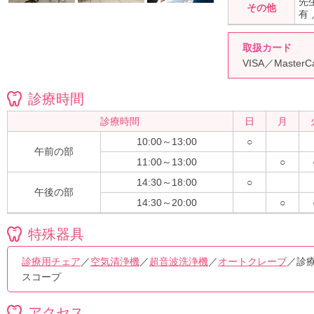
先
その他
有
取扱カード
VISA／Master
診療時間
診療時間
日
月
10:00～13:00
○
午前の部
11:00～13:00
○
14:30～18:00
○
午後の部
14:30～20:00
○
特殊器具
診療用チェア
／
空気清浄機
／
超音波洗浄機
／
オートクレーブ
／診療
スコープ
アクセス