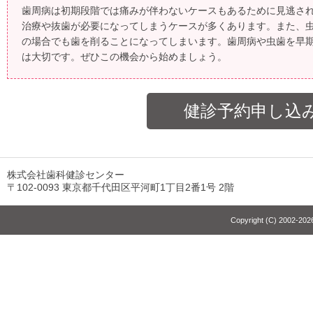
歯周病は初期段階では痛みが伴わないケースもあるために見逃さ
治療や抜歯が必要になってしまうケースが多くあります。また、
の場合でも歯を削ることになってしまいます。歯周病や虫歯を早
は大切です。ぜひこの機会から始めましょう。
健診予約申し込
株式会社歯科健診センター
〒102-0093 東京都千代田区平河町1丁目2番1号 2階
Copyright (C) 2002-2026